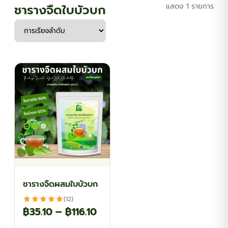
ชารางจืดใบบัวบก
แสดง 1 รายการ
ชารางจืดผสมใบบัวบก
(12)
Price
฿
35.10
–
฿
116.10
range: