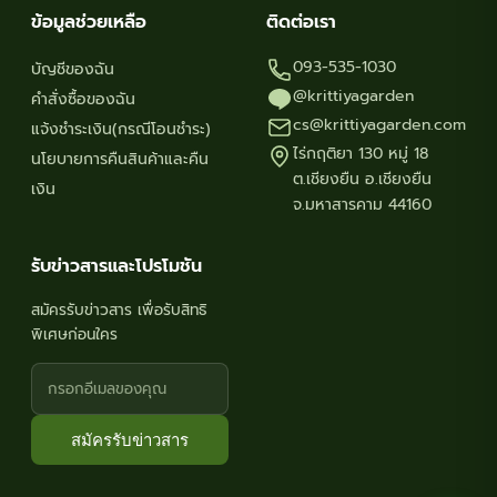
ข้อมูลช่วยเหลือ
ติดต่อเรา
093-535-1030
บัญชีของฉัน
@krittiyagarden
คำสั่งซื้อของฉัน
cs@krittiyagarden.com
แจ้งชำระเงิน(กรณีโอนชำระ)
ไร่กฤติยา 130 หมู่ 18
นโยบายการคืนสินค้าและคืน
ต.เชียงยืน อ.เชียงยืน
เงิน
จ.มหาสารคาม 44160
รับข่าวสารและโปรโมชัน
สมัครรับข่าวสาร เพื่อรับสิทธิ
พิเศษก่อนใคร
สมัครรับข่าวสาร