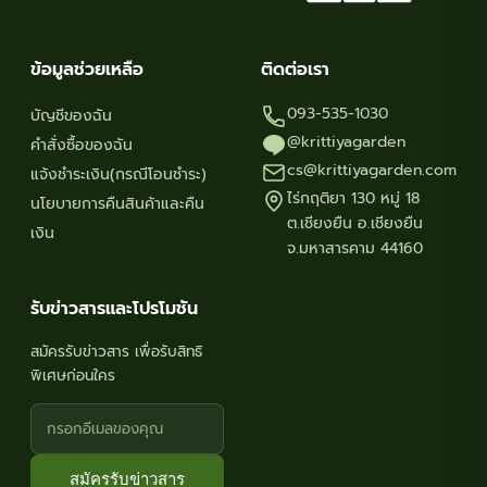
ข้อมูลช่วยเหลือ
ติดต่อเรา
093-535-1030
บัญชีของฉัน
@krittiyagarden
คำสั่งซื้อของฉัน
cs@krittiyagarden.com
แจ้งชำระเงิน(กรณีโอนชำระ)
ไร่กฤติยา 130 หมู่ 18
นโยบายการคืนสินค้าและคืน
ต.เชียงยืน อ.เชียงยืน
เงิน
จ.มหาสารคาม 44160
รับข่าวสารและโปรโมชัน
สมัครรับข่าวสาร เพื่อรับสิทธิ
พิเศษก่อนใคร
สมัครรับข่าวสาร