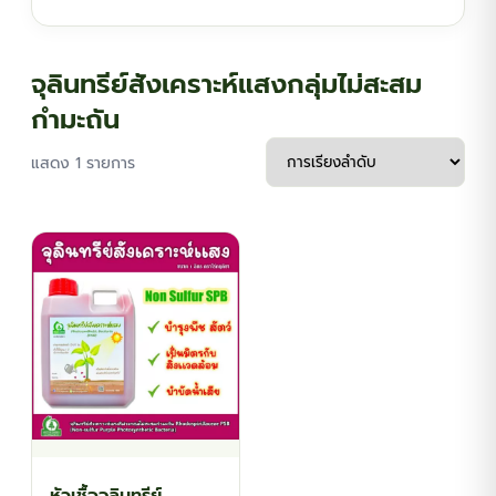
฿134.10
จุลินทรีย์สังเคราะห์แสงกลุ่มไม่สะสม
กำมะถัน
แสดง 1 รายการ