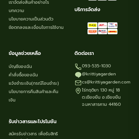
เราจัดส่งสินค้าอย่างไร
บริการจัดส่ง
บทความ
นโยบายความเป็นส่วนตัว
ข้อตกลงและเงื่อนไขการใช้งาน
ข้อมูลช่วยเหลือ
ติดต่อเรา
093-535-1030
บัญชีของฉัน
@krittiyagarden
คำสั่งซื้อของฉัน
cs@krittiyagarden.com
แจ้งชำระเงิน(กรณีโอนชำระ)
ไร่กฤติยา 130 หมู่ 18
นโยบายการคืนสินค้าและคืน
ต.เชียงยืน อ.เชียงยืน
เงิน
จ.มหาสารคาม 44160
รับข่าวสารและโปรโมชัน
สมัครรับข่าวสาร เพื่อรับสิทธิ