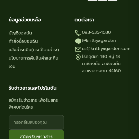
ข้อมูลช่วยเหลือ
ติดต่อเรา
093-535-1030
บัญชีของฉัน
@krittiyagarden
คำสั่งซื้อของฉัน
cs@krittiyagarden.com
แจ้งชำระเงิน(กรณีโอนชำระ)
ไร่กฤติยา 130 หมู่ 18
นโยบายการคืนสินค้าและคืน
ต.เชียงยืน อ.เชียงยืน
เงิน
จ.มหาสารคาม 44160
รับข่าวสารและโปรโมชัน
สมัครรับข่าวสาร เพื่อรับสิทธิ
พิเศษก่อนใคร
สมัครรับข่าวสาร