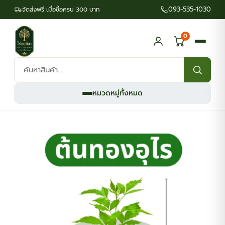
093-535-1030
จัดส่งฟรี เมื่อซื้อครบ 300 บาท
0
ค้นหา
สินค้า:
หมวดหมู่ทั้งหมด