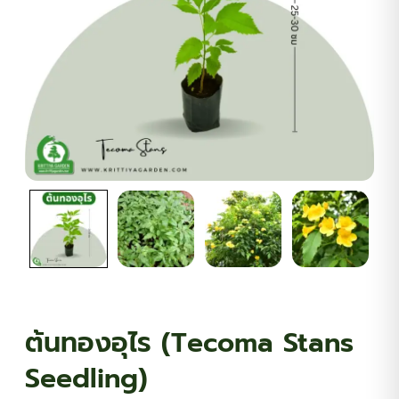
ต้นพันธุ์สมุนไพร
ต้นพันธุ์ไม้ป่า
ไม้ดอกไม้ประดับ
ต้นทองอุไร (Tecoma Stans
Seedling)