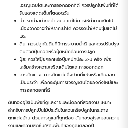
เจริญเติบโตและการออกดอกที่ดี ควรปลูกในพื้นที่ที่ได้
รับแสงแดดเต็มที่ตลอดวัน
น้ำ: รดน้ำอย่างสม่ำเสมอ แต่ไม่ควรให้น้ำมากเกินไป
เนื่องจากอาจทำให้รากเน่าได้ ควรรดน้ำให้ดินชุ่มแต่ไม่
แฉะ
ดิน: ควรปลูกในดินที่มีการระบายน้ำดี และควรปรับปรุง
ดินด้วยปุ๋ยคอกหรือปุ๋ยหมักก่อนการปลูก
ปุ๋ย: ควรใส่ปุ๋ยคอกหรือปุ๋ยหมักปีละ 2-3 ครั้ง เพื่อ
เสริมสร้างความเจริญเติบโตและการออกดอก
การตัดแต่ง: ควรตัดแต่งกิ่งก้านที่แห้งหรือเสียออก
เป็นประจำ เพื่อกระตุ้นการเจริญเติบโตของกิ่งใหม่และ
การออกดอกที่ดี
ต้นทองอุไรเป็นพืชที่ดูแลง่ายและมีดอกที่สวยงาม เหมาะ
สำหรับการปลูกเป็นไม้ประดับในสวนหรือปลูกในกระถาง
ตกแต่งบ้าน ด้วยการดูแลที่ถูกต้อง ต้นทองอุไรจะมอบความ
งามและความสดชื่นให้กับพื้นที่ของคุณตลอดปี.