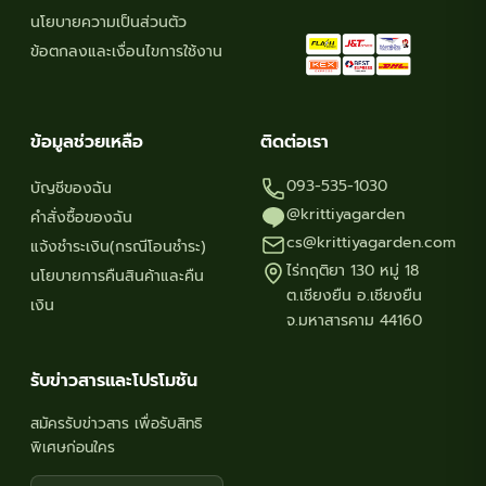
นโยบายความเป็นส่วนตัว
ข้อตกลงและเงื่อนไขการใช้งาน
ข้อมูลช่วยเหลือ
ติดต่อเรา
093-535-1030
บัญชีของฉัน
@krittiyagarden
คำสั่งซื้อของฉัน
cs@krittiyagarden.com
แจ้งชำระเงิน(กรณีโอนชำระ)
ไร่กฤติยา 130 หมู่ 18
นโยบายการคืนสินค้าและคืน
ต.เชียงยืน อ.เชียงยืน
เงิน
จ.มหาสารคาม 44160
รับข่าวสารและโปรโมชัน
สมัครรับข่าวสาร เพื่อรับสิทธิ
พิเศษก่อนใคร