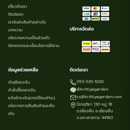
เกี่ยวกับเรา
ติดต่อเรา
เราจัดส่งสินค้าอย่างไร
บริการจัดส่ง
บทความ
นโยบายความเป็นส่วนตัว
ข้อตกลงและเงื่อนไขการใช้งาน
ข้อมูลช่วยเหลือ
ติดต่อเรา
093-535-1030
บัญชีของฉัน
@krittiyagarden
คำสั่งซื้อของฉัน
cs@krittiyagarden.com
แจ้งชำระเงิน(กรณีโอนชำระ)
ไร่กฤติยา 130 หมู่ 18
นโยบายการคืนสินค้าและคืน
ต.เชียงยืน อ.เชียงยืน
เงิน
จ.มหาสารคาม 44160