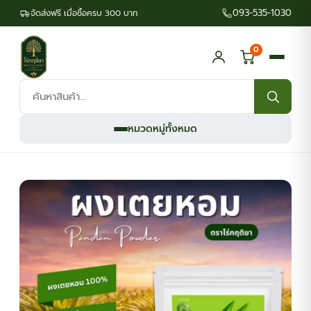
093-535-1030
จัดส่งฟรี เมื่อซื้อครบ 300 บาท
0
ค้นหา
สินค้า:
หมวดหมู่ทั้งหมด