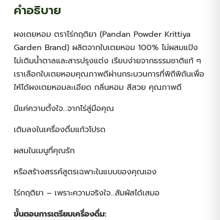
คำอธิบาย
ผงเตยหอม ตราไร่กฤติยา (Pandan Powder Krittiya
Garden Brand) ผลิตจากใบเตยหอม 100% ไม่ผสมแป้ง
ไม่เติมน้ำตาลและสารปรุงแต่ง เรียบง่ายจากธรรมชาติแท้ ๆ
เราเลือกใบเตยหอมคุณภาพดีผ่านกระบวนการที่พิถีพิถันเพื่อ
ให้ได้ผงเตยหอมละเอียด กลิ่นหอม สีสวย คุณภาพดี
มีแค่ความตั้งใจ…จากไร่สู่มือคุณ
เติมลงในเครื่องดื่มแก้วโปรด
ผสมในเมนูที่คุณรัก
หรือสร้างสรรค์สูตรเฉพาะในแบบของคุณเอง
ไร่กฤติยา – เพราะความจริงใจ…สัมผัสได้เสมอ
ขั้นตอนการเตรียมเครื่องดื่ม: