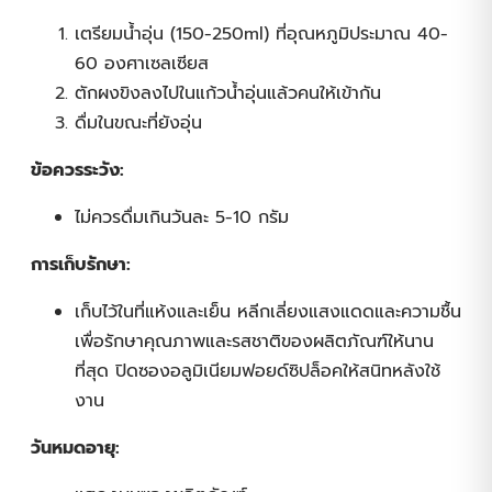
เตรียมน้ำอุ่น (150-250ml) ที่อุณหภูมิประมาณ 40-
60 องศาเซลเซียส
ตักผงขิงลงไปในแก้วน้ำอุ่นแล้วคนให้เข้ากัน
ดื่มในขณะที่ยังอุ่น
ข้อควรระวัง:
ไม่ควรดื่มเกินวันละ 5-10 กรัม
การเก็บรักษา:
เก็บไว้ในที่แห้งและเย็น หลีกเลี่ยงแสงแดดและความชื้น
เพื่อรักษาคุณภาพและรสชาติของผลิตภัณฑ์ให้นาน
ที่สุด ปิดซองอลูมิเนียมฟอยด์ซิปล็อคให้สนิทหลังใช้
งาน
วันหมดอายุ: