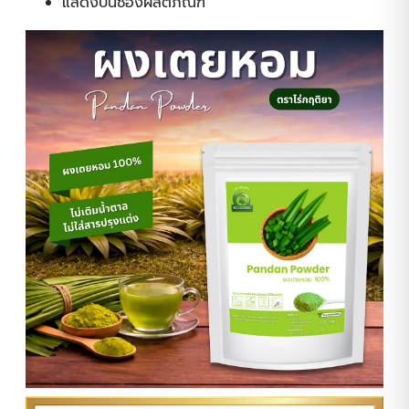
แสดงบนซองผลิตภัณฑ์