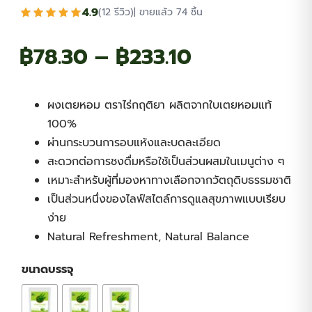
4.9
(12 รีวิว)
| ขายแล้ว 74 ชิ้น
Price
฿
78.30
–
฿
233.10
range:
ผงเตยหอม ตราไร่กฤติยา ผลิตจากใบเตยหอมแท้
฿78.30
100%
ผ่านกระบวนการอบแห้งและบดละเอียด
through
สะดวกต่อการชงดื่มหรือใช้เป็นส่วนผสมในเมนูต่าง ๆ
เหมาะสำหรับผู้ที่มองหาทางเลือกจากวัตถุดิบธรรมชาติ
฿233.10
เป็นส่วนหนึ่งของไลฟ์สไตล์การดูแลสุขภาพแบบเรียบ
ง่าย
Natural Refreshment, Natural Balance
ขนาดบรรจุ