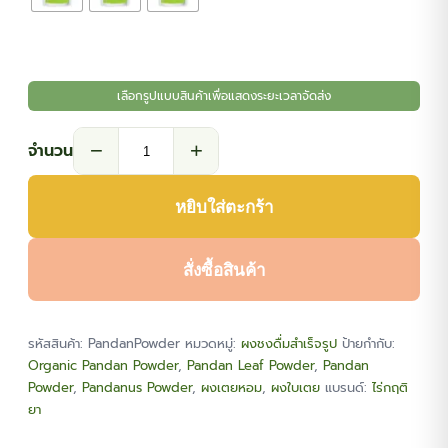
เลือกรูปแบบสินค้าเพื่อแสดงระยะเวลาจัดส่ง
−
+
จำนวน
จำนวน
ผง
หยิบใส่ตะกร้า
เตย
หอม
(Pandan
สั่งซื้อสินค้า
Powder)
ชิ้น
รหัสสินค้า:
PandanPowder
หมวดหมู่:
ผงชงดื่มสำเร็จรูป
ป้ายกำกับ:
Organic Pandan Powder
,
Pandan Leaf Powder
,
Pandan
Powder
,
Pandanus Powder
,
ผงเตยหอม
,
ผงใบเตย
แบรนด์:
ไร่กฤติ
ยา