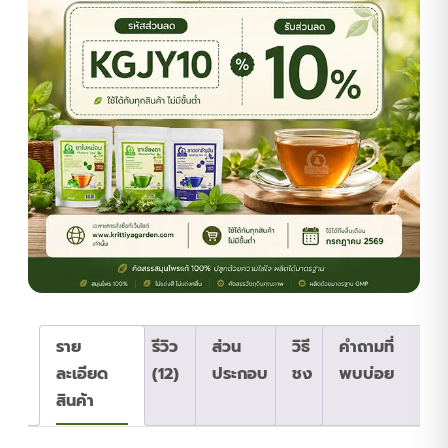
ราย
รีวิว
ส่วน
วิธี
คำถามที่
ละเอียด
(12)
ประกอบ
ชง
พบบ่อย
สินค้า