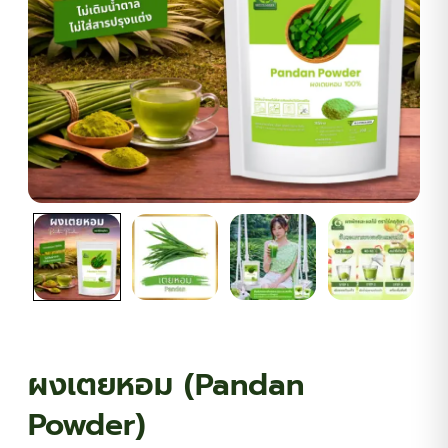
ต้นพันธุ์สมุนไพร
ต้นพันธุ์ไม้ป่า
ไม้ดอกไม้ประดับ
ผงเตยหอม (Pandan
Powder)