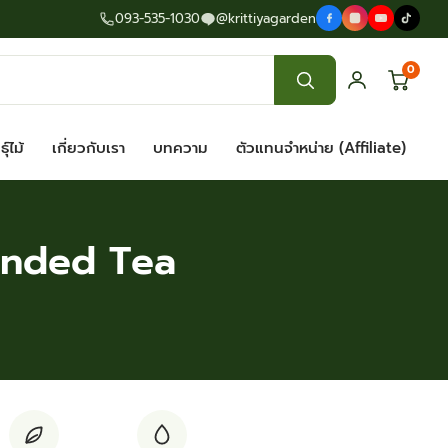
093-535-1030
@krittiyagarden
0
ุ์ไม้
เกี่ยวกับเรา
บทความ
ตัวแทนจำหน่าย (Affiliate)
ended Tea