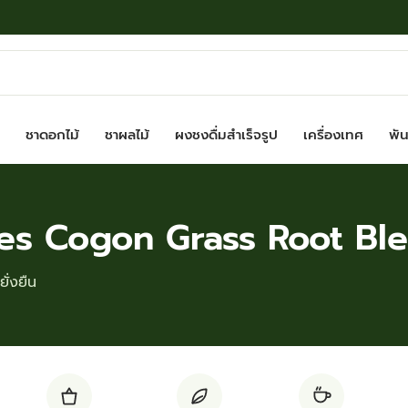
ชาดอกไม้
ชาผลไม้
ผงชงดื่มสำเร็จรูป
เครื่องเทศ
พันธ
ves Cogon Grass Root Bl
ั่งยืน