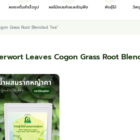
ผงชงดื่มสำเร็จรูป
ผลไม้อบแห้งและธัญพืช
พันธุ์ไม้
วัสด
s Cogon Grass Root Blended Tea”
derwort Leaves Cogon Grass Root Ble