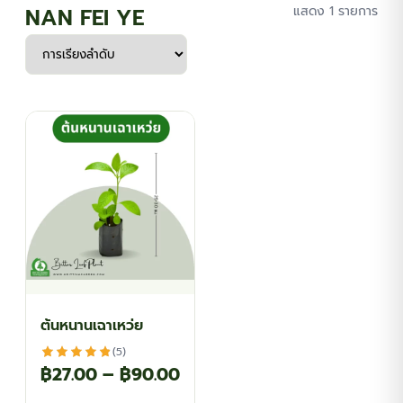
NAN FEI YE
แสดง 1 รายการ
ต้นหนานเฉาเหว่ย
(5)
Price
฿
27.00
–
฿
90.00
range: