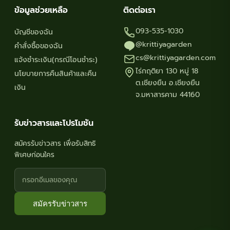
ข้อมูลช่วยเหลือ
ติดต่อเรา
093-535-1030
บัญชีของฉัน
@krittiyagarden
คำสั่งซื้อของฉัน
cs@krittiyagarden.com
แจ้งชำระเงิน(กรณีโอนชำระ)
ไร่กฤติยา 130 หมู่ 18
นโยบายการคืนสินค้าและคืน
ต.เชียงยืน อ.เชียงยืน
เงิน
จ.มหาสารคาม 44160
รับข่าวสารและโปรโมชัน
สมัครรับข่าวสาร เพื่อรับสิทธิ
พิเศษก่อนใคร
สมัครรับข่าวสาร