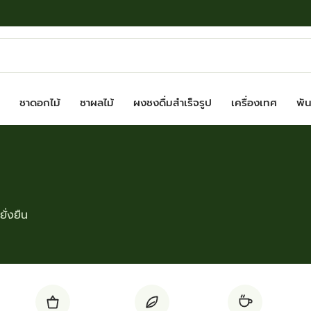
ชาดอกไม้
ชาผลไม้
ผงชงดื่มสำเร็จรูป
เครื่องเทศ
พันธ
ั่งยืน