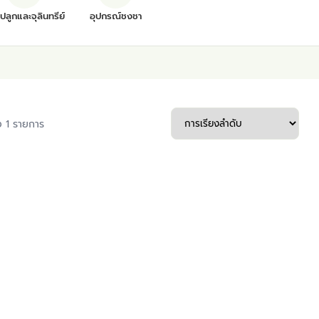
ุปลูกและจุลินทรีย์
อุปกรณ์ชงชา
 1 รายการ