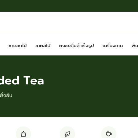
ชาดอกไม้
ชาผลไม้
ผงชงดื่มสำเร็จรูป
เครื่องเทศ
พันธ
ded Tea
ั่งยืน