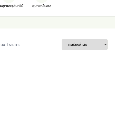
ุปลูกและจุลินทรีย์
อุปกรณ์ชงชา
ดง 1 รายการ