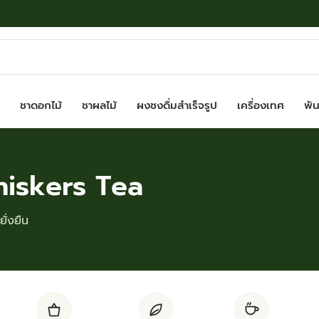
ชาดอกไม้
ชาผลไม้
ผงชงดื่มสำเร็จรูป
เครื่องเทศ
พันธ
hiskers Tea
ั่งยืน