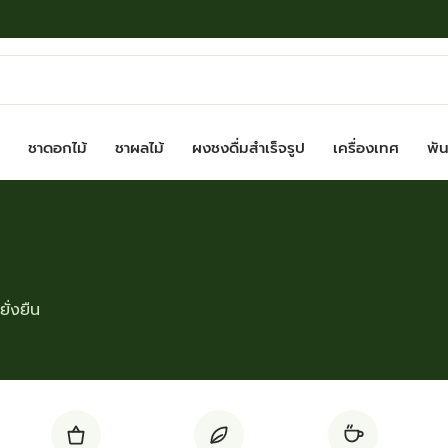
ชาดอกไม้
ชาผลไม้
ผงชงดื่มสำเร็จรูป
เครื่องเทศ
พันธ
ั่งยืน