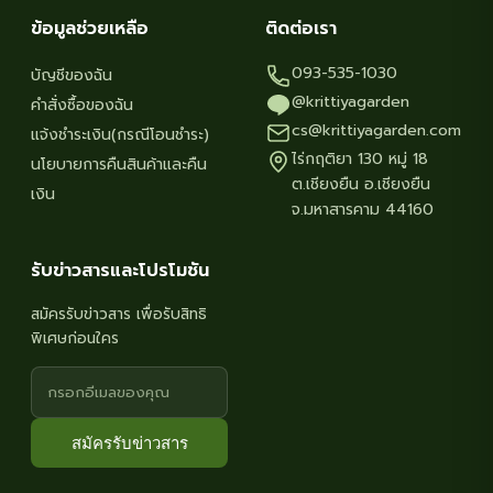
ข้อมูลช่วยเหลือ
ติดต่อเรา
093-535-1030
บัญชีของฉัน
@krittiyagarden
คำสั่งซื้อของฉัน
cs@krittiyagarden.com
แจ้งชำระเงิน(กรณีโอนชำระ)
ไร่กฤติยา 130 หมู่ 18
นโยบายการคืนสินค้าและคืน
ต.เชียงยืน อ.เชียงยืน
เงิน
จ.มหาสารคาม 44160
รับข่าวสารและโปรโมชัน
สมัครรับข่าวสาร เพื่อรับสิทธิ
พิเศษก่อนใคร
สมัครรับข่าวสาร