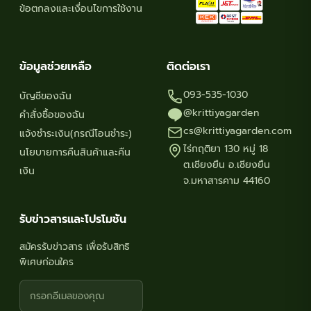
ข้อตกลงและเงื่อนไขการใช้งาน
ข้อมูลช่วยเหลือ
ติดต่อเรา
093-535-1030
บัญชีของฉัน
@krittiyagarden
คำสั่งซื้อของฉัน
cs@krittiyagarden.com
แจ้งชำระเงิน(กรณีโอนชำระ)
ไร่กฤติยา 130 หมู่ 18
นโยบายการคืนสินค้าและคืน
ต.เชียงยืน อ.เชียงยืน
เงิน
จ.มหาสารคาม 44160
รับข่าวสารและโปรโมชัน
สมัครรับข่าวสาร เพื่อรับสิทธิ
พิเศษก่อนใคร