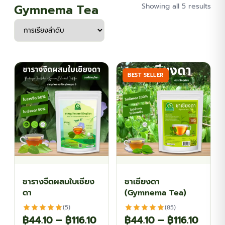
Gymnema Tea
Showing all 5 results
BEST SELLER
ชารางจืดผสมใบเชียง
ชาเชียงดา
ดา
(Gymnema Tea)
(5)
(85)
Price
Price
฿
44.10
–
฿
116.10
฿
44.10
–
฿
116.10