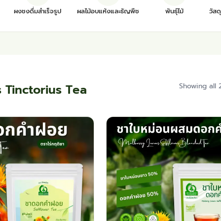
ผงชงดื่มสำเร็จรูป
ผลไม้อบแห้งและธัญพืช
พันธุ์ไม้
วัสด
 Tinctorius Tea
Showing all 