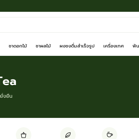
ชาดอกไม้
ชาผลไม้
ผงชงดื่มสำเร็จรูป
เครื่องเทศ
พันธ
Tea
ั่งยืน