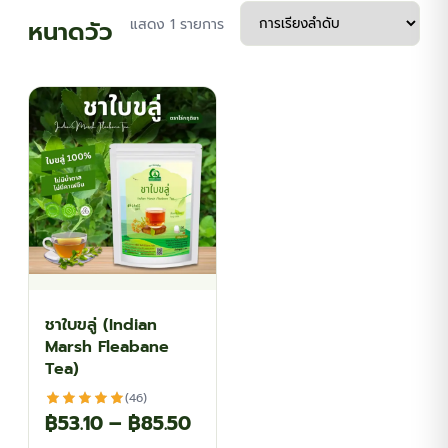
หนาดวัว
แสดง 1 รายการ
ชาใบขลู่ (Indian
Marsh Fleabane
Tea)
(46)
Price
฿
53.10
–
฿
85.50