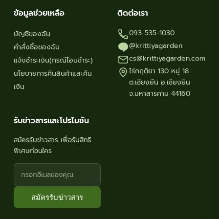
ข้อมูลช่วยเหลือ
ติดต่อเรา
093-535-1030
บัญชีของฉัน
@krittiyagarden
คำสั่งซื้อของฉัน
cs@krittiyagarden.com
แจ้งชำระเงิน(กรณีโอนชำระ)
ไร่กฤติยา 130 หมู่ 18
นโยบายการคืนสินค้าและคืน
ต.เชียงยืน อ.เชียงยืน
เงิน
จ.มหาสารคาม 44160
รับข่าวสารและโปรโมชัน
สมัครรับข่าวสาร เพื่อรับสิทธิ
พิเศษก่อนใคร
สมัครรับข่าวสาร