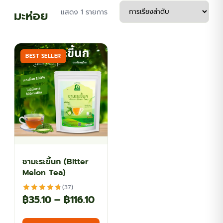
มะห่อย
แสดง 1 รายการ
BEST SELLER
ชามะระขี้นก (Bitter
Melon Tea)
(37)
Price
฿
35.10
–
฿
116.10
range:
This