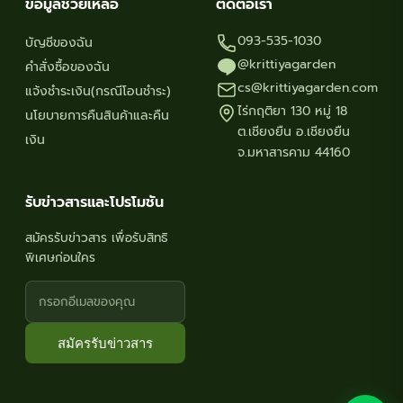
ข้อมูลช่วยเหลือ
ติดต่อเรา
093-535-1030
บัญชีของฉัน
@krittiyagarden
คำสั่งซื้อของฉัน
cs@krittiyagarden.com
แจ้งชำระเงิน(กรณีโอนชำระ)
ไร่กฤติยา 130 หมู่ 18
นโยบายการคืนสินค้าและคืน
ต.เชียงยืน อ.เชียงยืน
เงิน
จ.มหาสารคาม 44160
รับข่าวสารและโปรโมชัน
สมัครรับข่าวสาร เพื่อรับสิทธิ
พิเศษก่อนใคร
สมัครรับข่าวสาร