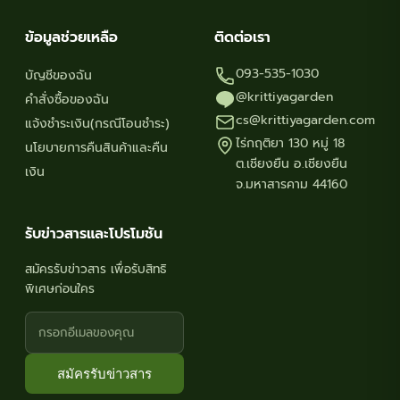
ข้อมูลช่วยเหลือ
ติดต่อเรา
093-535-1030
บัญชีของฉัน
@krittiyagarden
คำสั่งซื้อของฉัน
cs@krittiyagarden.com
แจ้งชำระเงิน(กรณีโอนชำระ)
ไร่กฤติยา 130 หมู่ 18
นโยบายการคืนสินค้าและคืน
ต.เชียงยืน อ.เชียงยืน
เงิน
จ.มหาสารคาม 44160
รับข่าวสารและโปรโมชัน
สมัครรับข่าวสาร เพื่อรับสิทธิ
พิเศษก่อนใคร
สมัครรับข่าวสาร