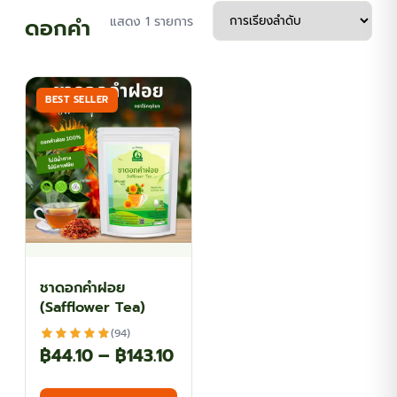
ดอกคำ
แสดง 1 รายการ
BEST SELLER
ชาดอกคำฝอย
(Safflower Tea)
(94)
Price
฿
44.10
–
฿
143.10
range:
This