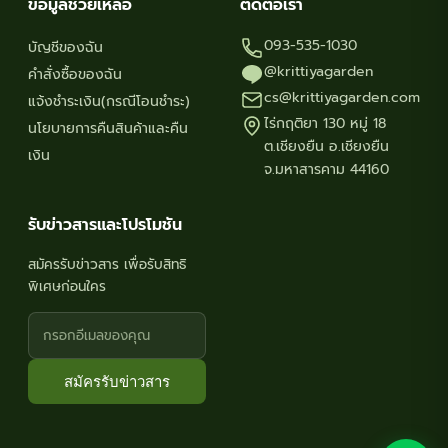
ข้อมูลช่วยเหลือ
ติดต่อเรา
093-535-1030
บัญชีของฉัน
@krittiyagarden
คำสั่งซื้อของฉัน
cs@krittiyagarden.com
แจ้งชำระเงิน(กรณีโอนชำระ)
ไร่กฤติยา 130 หมู่ 18
นโยบายการคืนสินค้าและคืน
ต.เชียงยืน อ.เชียงยืน
เงิน
จ.มหาสารคาม 44160
รับข่าวสารและโปรโมชัน
สมัครรับข่าวสาร เพื่อรับสิทธิ
พิเศษก่อนใคร
สมัครรับข่าวสาร