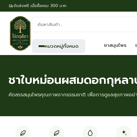
จัดส่งฟรี เมื่อซื้อครบ 300 บาท
ค้นหา
สินค้า:
ชาสมุนไพร
หมวดหมู่ทั้งหมด
ชาใบหม่อนผสมดอกกุหลา
คัดสรรสมุนไพรคุณภาพจากธรรมชาติ เพื่อการดูแลสุขภาพอย่าง