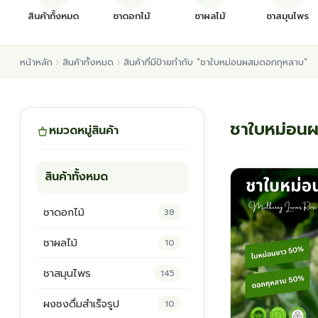
สินค้าทั้งหมด
ชาดอกไม้
ชาผลไม้
ชาสมุนไพร
หน้าหลัก
สินค้าทั้งหมด
สินค้าที่มีป้ายกำกับ “ชาใบหม่อนผสมดอกกุหลาบ”
ชาใบหม่อน
หมวดหมู่สินค้า
สินค้าทั้งหมด
ชาดอกไม้
38
ชาผลไม้
10
ชาสมุนไพร
145
ผงชงดื่มสำเร็จรูป
10