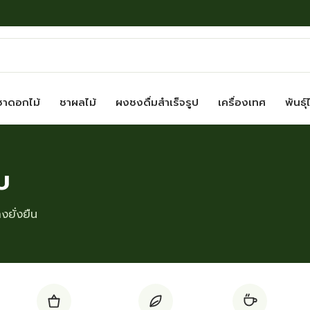
ชาดอกไม้
ชาผลไม้
ผงชงดื่มสำเร็จรูป
เครื่องเทศ
พันธุ์
บ
ยั่งยืน