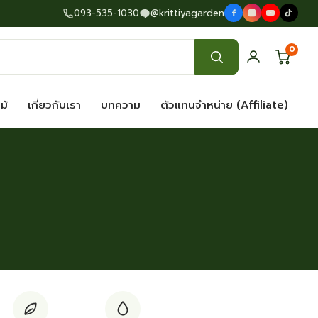
093-535-1030
@krittiyagarden
0
ไม้
เกี่ยวกับเรา
บทความ
ตัวแทนจำหน่าย (Affiliate)