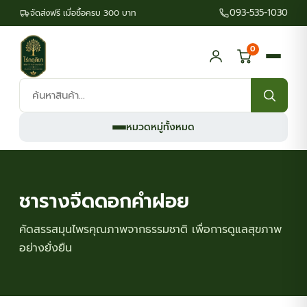
093-535-1030
จัดส่งฟรี เมื่อซื้อครบ 300 บาท
0
ค้นหา
สินค้า:
หมวดหมู่ทั้งหมด
ชารางจืดดอกคำฝอย
คัดสรรสมุนไพรคุณภาพจากธรรมชาติ เพื่อการดูแลสุขภาพ
อย่างยั่งยืน