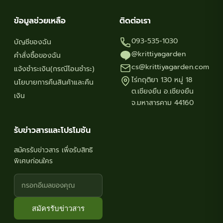
ข้อมูลช่วยเหลือ
ติดต่อเรา
093-535-1030
บัญชีของฉัน
@krittiyagarden
คำสั่งซื้อของฉัน
cs@krittiyagarden.com
แจ้งชำระเงิน(กรณีโอนชำระ)
ไร่กฤติยา 130 หมู่ 18
นโยบายการคืนสินค้าและคืน
ต.เชียงยืน อ.เชียงยืน
เงิน
จ.มหาสารคาม 44160
รับข่าวสารและโปรโมชัน
สมัครรับข่าวสาร เพื่อรับสิทธิ
พิเศษก่อนใคร
สมัครรับข่าวสาร