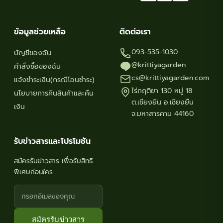
ข้อมูลช่วยเหลือ
ติดต่อเรา
093-535-1030
บัญชีของฉัน
@krittiyagarden
คำสั่งซื้อของฉัน
cs@krittiyagarden.com
แจ้งชำระเงิน(กรณีโอนชำระ)
ไร่กฤติยา 130 หมู่ 18
นโยบายการคืนสินค้าและคืน
ต.เชียงยืน อ.เชียงยืน
เงิน
จ.มหาสารคาม 44160
รับข่าวสารและโปรโมชัน
สมัครรับข่าวสาร เพื่อรับสิทธิ
พิเศษก่อนใคร
สมัครรับข่าวสาร