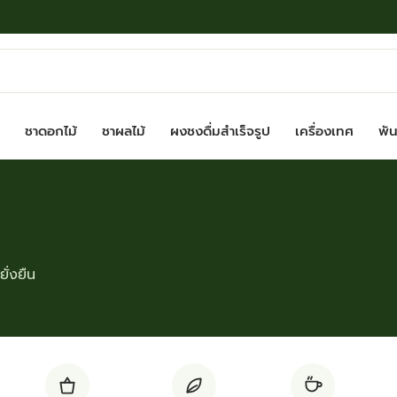
ชาดอกไม้
ชาผลไม้
ผงชงดื่มสำเร็จรูป
เครื่องเทศ
พันธ
ั่งยืน