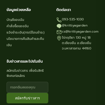
ข้อมูลช่วยเหลือ
ติดต่อเรา
093-535-1030
บัญชีของฉัน
@krittiyagarden
คำสั่งซื้อของฉัน
cs@krittiyagarden.com
แจ้งชำระเงิน(กรณีโอนชำระ)
ไร่กฤติยา 130 หมู่ 18
นโยบายการคืนสินค้าและคืน
ต.เชียงยืน อ.เชียงยืน
เงิน
จ.มหาสารคาม 44160
รับข่าวสารและโปรโมชัน
สมัครรับข่าวสาร เพื่อรับสิทธิ
พิเศษก่อนใคร
สมัครรับข่าวสาร