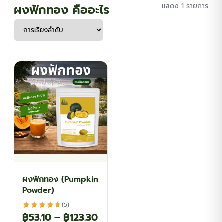
ผงฟักทอง คืออะไร
แสดง 1 รายการ
ผงฟักทอง (Pumpkin
Powder)
(5)
Price
฿
53.10
–
฿
123.30