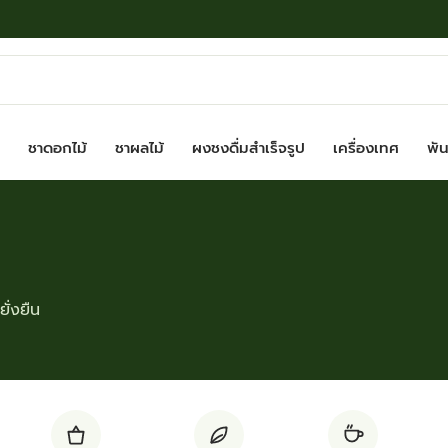
ชาดอกไม้
ชาผลไม้
ผงชงดื่มสำเร็จรูป
เครื่องเทศ
พันธ
ั่งยืน